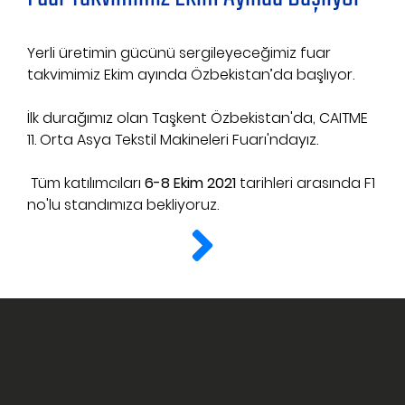
Yerli üretimin gücünü sergileyeceğimiz fuar
takvimimiz Ekim ayında Özbekistan’da başlıyor.
İlk durağımız olan Taşkent Özbekistan'da, CAITME
11. Orta Asya Tekstil Makineleri Fuarı'ndayız.
Tüm katılımcıları
6-8 Ekim 2021
tarihleri arasında F1
no'lu standımıza bekliyoruz.