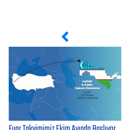
Fuar Takvimimiz Ekim Ayında Başlıyor