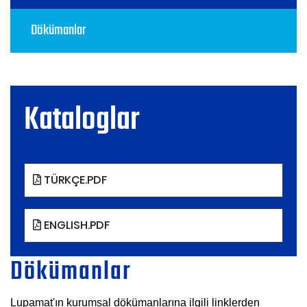
Dökümanlar
Kataloglar
TÜRKÇE.PDF
ENGLISH.PDF
Dökümanlar
Lupamat'ın kurumsal dökümanlarına ilgili linklerden