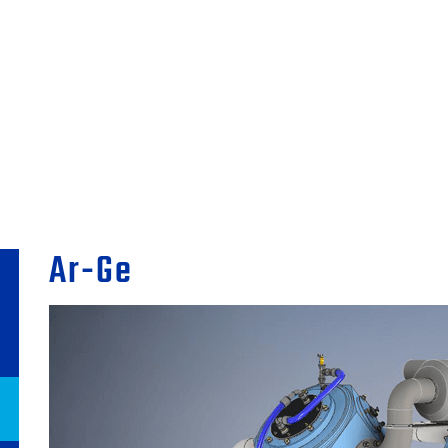
Ar-Ge