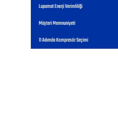
Lupamat Enerji Verimliliği
Müşteri Memnuniyeti
11 Adımda Kompresör Seçimi