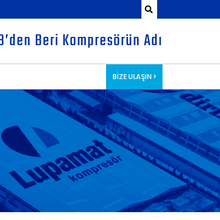
8’den Beri Kompresörün Adı
BİZE ULAŞIN >