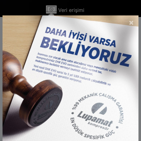
Veri erişimi
×
Bildirim desteği