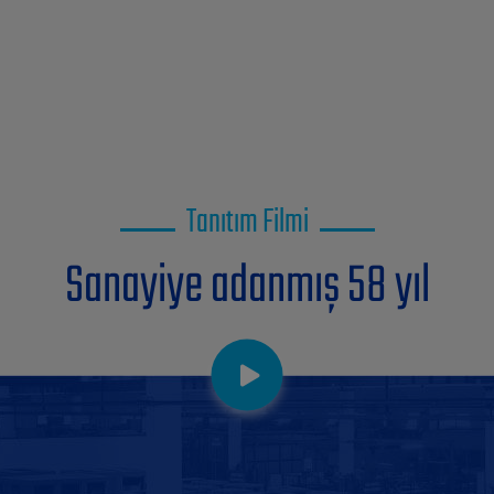
Tanıtım Filmi
Sanayiye adanmış 58 yıl