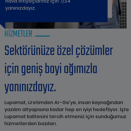
hava ihtiyaçlarınız için 7/24
yanınızdayız.
HİZMETLER
Sektörünüze özel çözümler
için geniş bayi ağımızla
yanınızdayız.
Lupamat, üretimden Ar-Ge’ye, insan kaynağından
yazılım altyapısına kadar hep en iyiyi hedefliyor. İşte
Lupamat kalitesini tercih etmeniz için sunduğumuz
hizmetlerden bazıları.