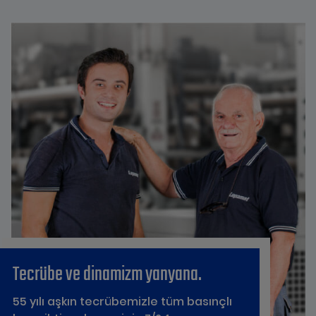
Tecrübe ve dinamizm yanyana.
55 yılı aşkın tecrübemizle tüm basınçlı